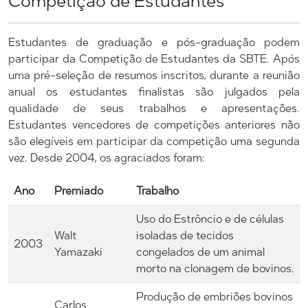
Competição de Estudantes
Estudantes de graduação e pós-graduação podem
participar da Competição de Estudantes da SBTE. Após
uma pré-seleção de resumos inscritos, durante a reunião
anual os estudantes finalistas são julgados pela
qualidade de seus trabalhos e apresentações.
Estudantes vencedores de competições anteriores não
são elegíveis em participar da competição uma segunda
vez. Desde 2004, os agraciados foram:
Ano
Premiado
Trabalho
Uso do Estrôncio e de células
Walt
isoladas de tecidos
2003
Yamazaki
congelados de um animal
morto na clonagem de bovinos.
Produção de embriões bovinos
Carlos