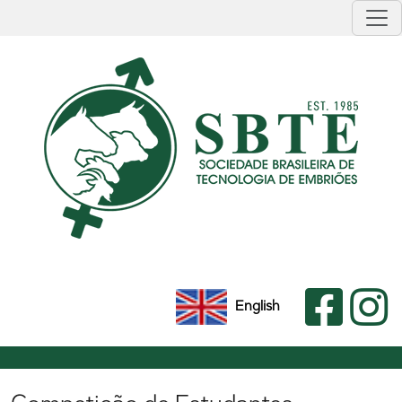
English