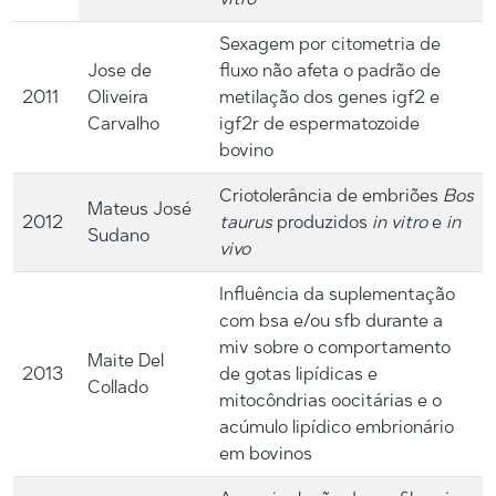
Sexagem por citometria de
Jose de
fluxo não afeta o padrão de
2011
Oliveira
metilação dos genes igf2 e
Carvalho
igf2r de espermatozoide
bovino
Criotolerância de embriões
Bos
Mateus José
2012
taurus
produzidos
in vitro
e
in
Sudano
vivo
Influência da suplementação
com bsa e/ou sfb durante a
miv sobre o comportamento
Maite Del
2013
de gotas lipídicas e
Collado
mitocôndrias oocitárias e o
acúmulo lipídico embrionário
em bovinos