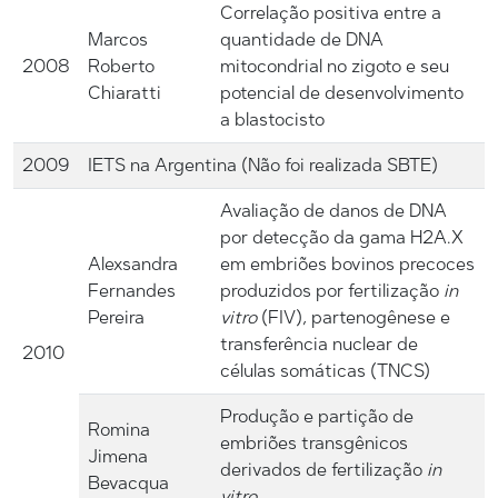
Correlação positiva entre a
Marcos
quantidade de DNA
2008
Roberto
mitocondrial no zigoto e seu
Chiaratti
potencial de desenvolvimento
a blastocisto
2009
IETS na Argentina (Não foi realizada SBTE)
Avaliação de danos de DNA
por detecção da gama H2A.X
Alexsandra
em embriões bovinos precoces
Fernandes
produzidos por fertilização
in
Pereira
vitro
(FIV), partenogênese e
transferência nuclear de
2010
células somáticas (TNCS)
Produção e partição de
Romina
embriões transgênicos
Jimena
derivados de fertilização
in
Bevacqua
vitro