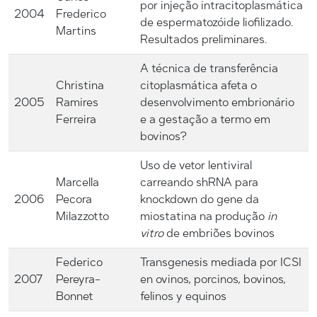
por injeção intracitoplasmática
2004
Frederico
de espermatozóide liofilizado.
Martins
Resultados preliminares.
A técnica de transferência
Christina
citoplasmática afeta o
2005
Ramires
desenvolvimento embrionário
Ferreira
e a gestação a termo em
bovinos?
Uso de vetor lentiviral
Marcella
carreando shRNA para
2006
Pecora
knockdown do gene da
Milazzotto
miostatina na produção
in
vitro
de embriões bovinos
Federico
Transgenesis mediada por ICSI
2007
Pereyra-
en ovinos, porcinos, bovinos,
Bonnet
felinos y equinos