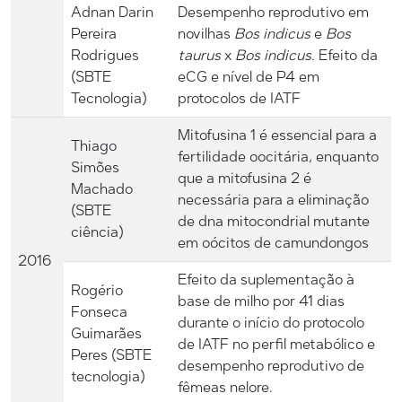
Adnan Darin
Desempenho reprodutivo em
Pereira
novilhas
Bos indicus
e
Bos
Rodrigues
taurus
x
Bos indicus
. Efeito da
(SBTE
eCG e nível de P4 em
Tecnologia)
protocolos de IATF
Mitofusina 1 é essencial para a
Thiago
fertilidade oocitária, enquanto
Simões
que a mitofusina 2 é
Machado
necessária para a eliminação
(SBTE
de dna mitocondrial mutante
ciência)
em oócitos de camundongos
2016
Efeito da suplementação à
Rogério
base de milho por 41 dias
Fonseca
durante o início do protocolo
Guimarães
de IATF no perfil metabólico e
Peres (SBTE
desempenho reprodutivo de
tecnologia)
fêmeas nelore.